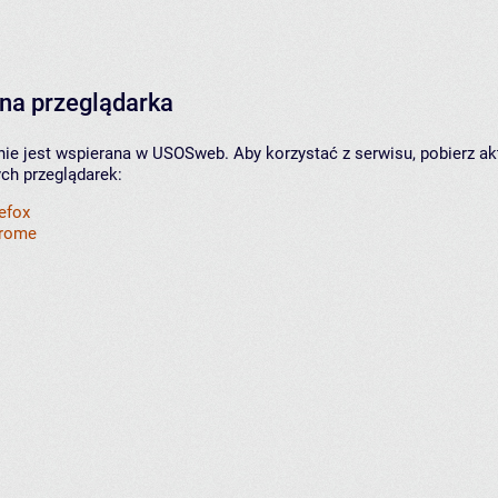
na przeglądarka
nie jest wspierana w USOSweb. Aby korzystać z serwisu, pobierz ak
ych przeglądarek:
refox
hrome