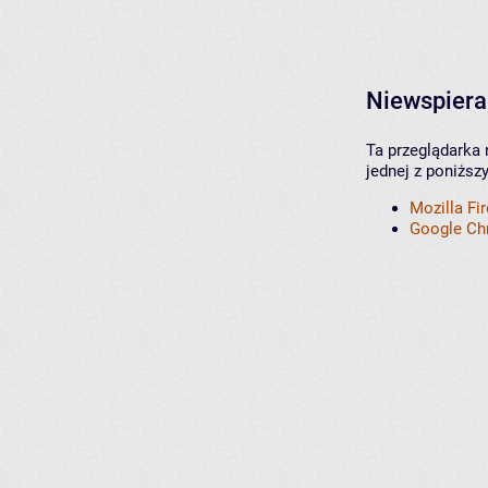
Niewspiera
Ta przeglądarka 
jednej z poniższ
Mozilla Fi
Google C