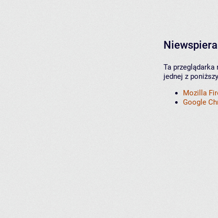
Niewspiera
Ta przeglądarka 
jednej z poniższ
Mozilla Fi
Google C