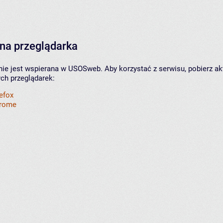
na przeglądarka
nie jest wspierana w USOSweb. Aby korzystać z serwisu, pobierz ak
ych przeglądarek:
refox
hrome