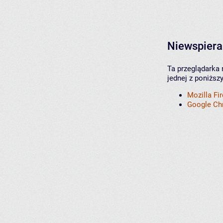
Niewspiera
Ta przeglądarka 
jednej z poniższ
Mozilla Fi
Google C