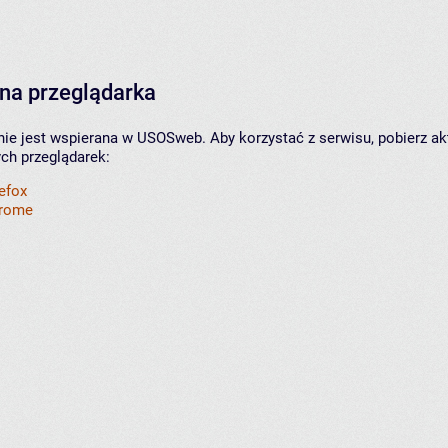
na przeglądarka
nie jest wspierana w USOSweb. Aby korzystać z serwisu, pobierz ak
ych przeglądarek:
refox
hrome