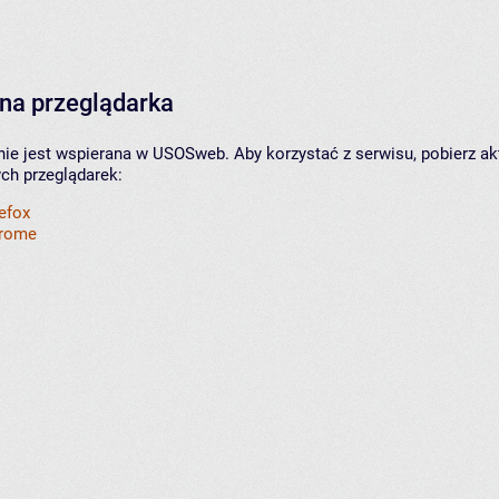
na przeglądarka
nie jest wspierana w USOSweb. Aby korzystać z serwisu, pobierz ak
ych przeglądarek:
refox
hrome