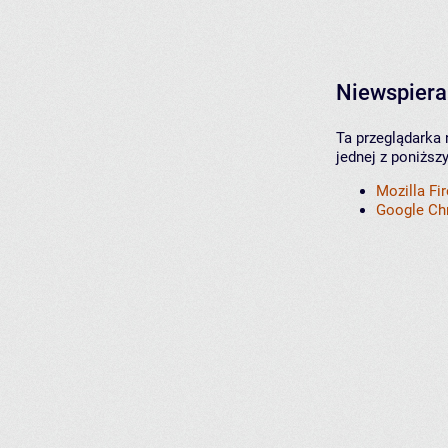
Niewspiera
Ta przeglądarka 
jednej z poniższ
Mozilla Fi
Google C