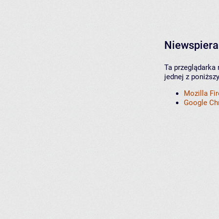
Niewspiera
Ta przeglądarka 
jednej z poniższ
Mozilla Fi
Google C