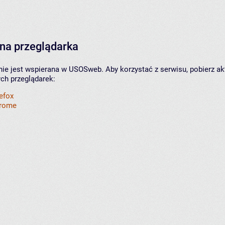
na przeglądarka
nie jest wspierana w USOSweb. Aby korzystać z serwisu, pobierz ak
ych przeglądarek:
refox
hrome