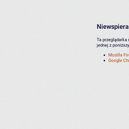
Niewspiera
Ta przeglądarka 
jednej z poniższ
Mozilla Fi
Google C