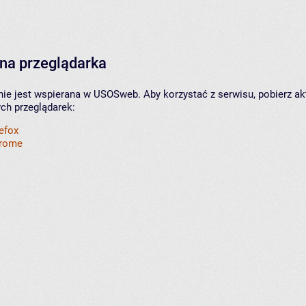
na przeglądarka
nie jest wspierana w USOSweb. Aby korzystać z serwisu, pobierz ak
ych przeglądarek:
refox
hrome