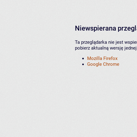
Niewspierana przeg
Ta przeglądarka nie jest wspi
pobierz aktualną wersję jednej
Mozilla Firefox
Google Chrome