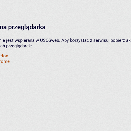
na przeglądarka
nie jest wspierana w USOSweb. Aby korzystać z serwisu, pobierz ak
ych przeglądarek:
refox
hrome