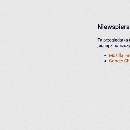
Niewspiera
Ta przeglądarka 
jednej z poniższ
Mozilla Fi
Google C