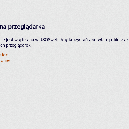
na przeglądarka
nie jest wspierana w USOSweb. Aby korzystać z serwisu, pobierz ak
ych przeglądarek:
refox
hrome