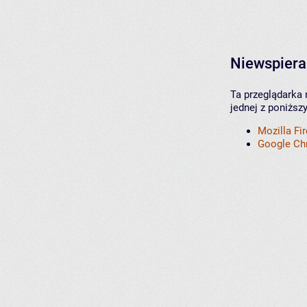
Niewspiera
Ta przeglądarka 
jednej z poniższ
Mozilla Fi
Google C