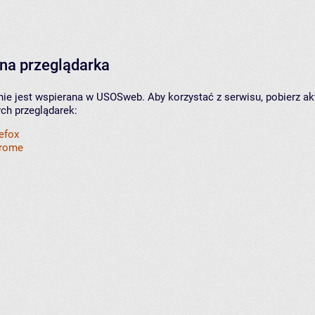
na przeglądarka
nie jest wspierana w USOSweb. Aby korzystać z serwisu, pobierz ak
ych przeglądarek:
refox
hrome