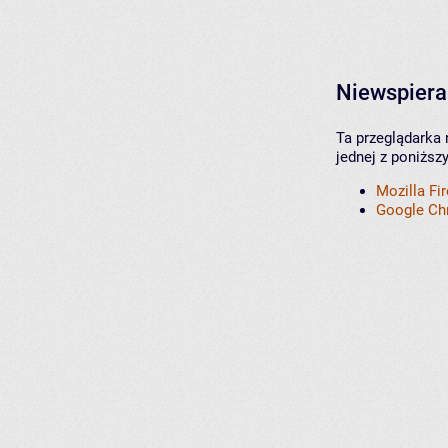
Niewspiera
Ta przeglądarka 
jednej z poniższ
Mozilla Fi
Google C