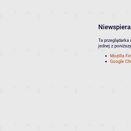
Niewspiera
Ta przeglądarka 
jednej z poniższ
Mozilla Fi
Google C