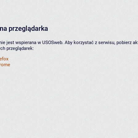
na przeglądarka
nie jest wspierana w USOSweb. Aby korzystać z serwisu, pobierz ak
ych przeglądarek:
refox
hrome