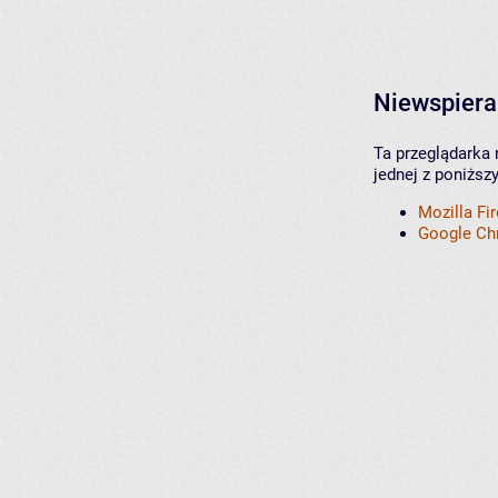
Niewspiera
Ta przeglądarka 
jednej z poniższ
Mozilla Fi
Google C