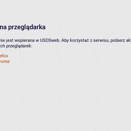
na przeglądarka
nie jest wspierana w USOSweb. Aby korzystać z serwisu, pobierz ak
ych przeglądarek:
refox
hrome