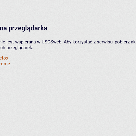
na przeglądarka
nie jest wspierana w USOSweb. Aby korzystać z serwisu, pobierz ak
ych przeglądarek:
refox
hrome