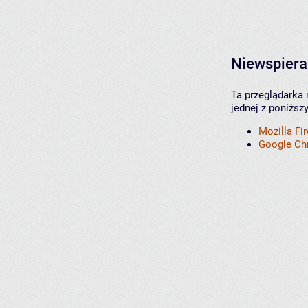
Niewspiera
Ta przeglądarka 
jednej z poniższ
Mozilla Fi
Google C