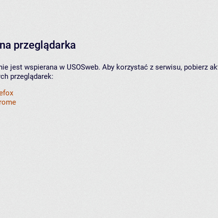
na przeglądarka
nie jest wspierana w USOSweb. Aby korzystać z serwisu, pobierz ak
ych przeglądarek:
refox
hrome