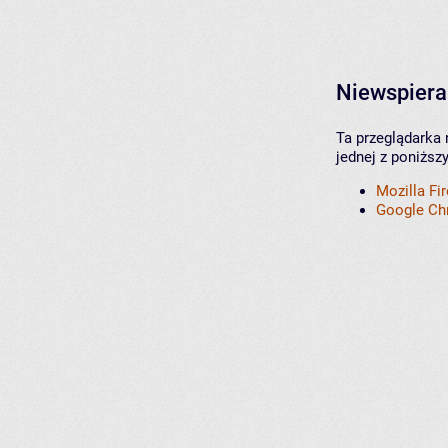
Niewspiera
Ta przeglądarka 
jednej z poniższ
Mozilla Fi
Google C