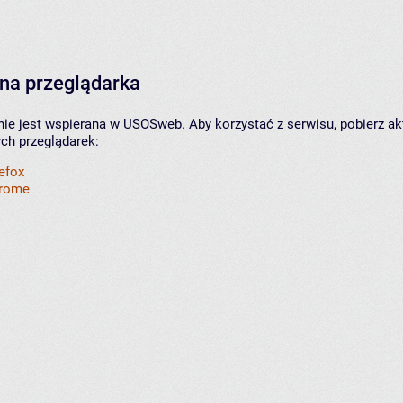
na przeglądarka
nie jest wspierana w USOSweb. Aby korzystać z serwisu, pobierz ak
ych przeglądarek:
refox
hrome