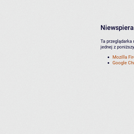
Niewspiera
Ta przeglądarka 
jednej z poniższ
Mozilla Fi
Google C