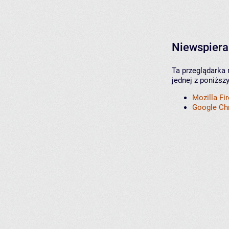
Niewspiera
Ta przeglądarka 
jednej z poniższ
Mozilla Fi
Google C