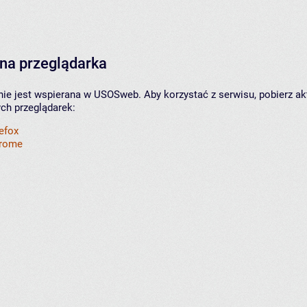
na przeglądarka
nie jest wspierana w USOSweb. Aby korzystać z serwisu, pobierz ak
ych przeglądarek:
refox
hrome