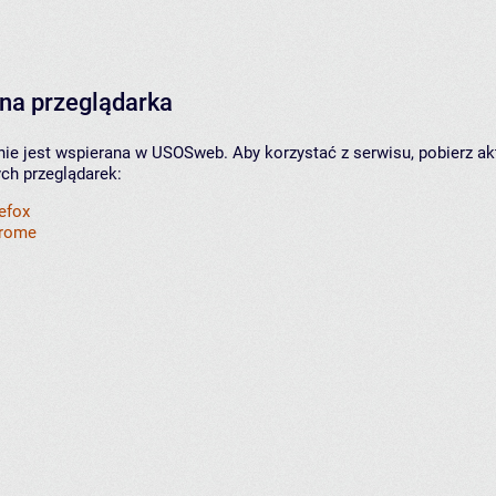
na przeglądarka
nie jest wspierana w USOSweb. Aby korzystać z serwisu, pobierz ak
ych przeglądarek:
refox
hrome