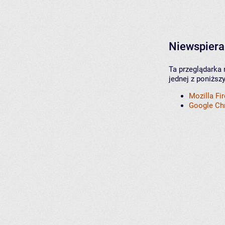
Niewspiera
Ta przeglądarka 
jednej z poniższ
Mozilla Fi
Google C