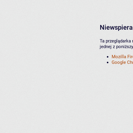
Niewspiera
Ta przeglądarka 
jednej z poniższ
Mozilla Fi
Google C