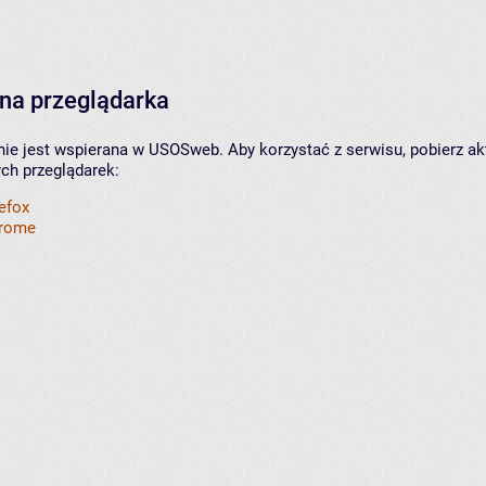
na przeglądarka
nie jest wspierana w USOSweb. Aby korzystać z serwisu, pobierz ak
ych przeglądarek:
refox
hrome