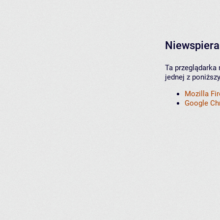
Niewspiera
Ta przeglądarka 
jednej z poniższ
Mozilla Fi
Google C