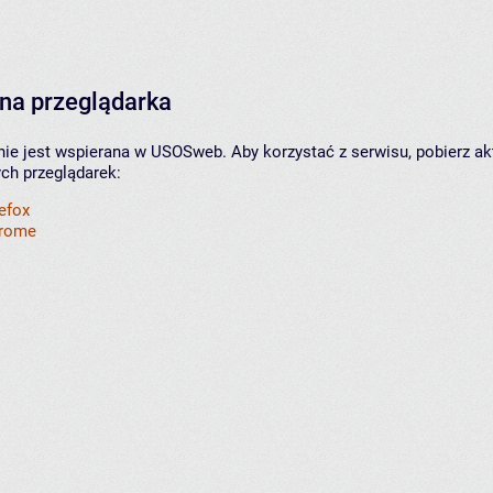
na przeglądarka
nie jest wspierana w USOSweb. Aby korzystać z serwisu, pobierz ak
ych przeglądarek:
refox
hrome