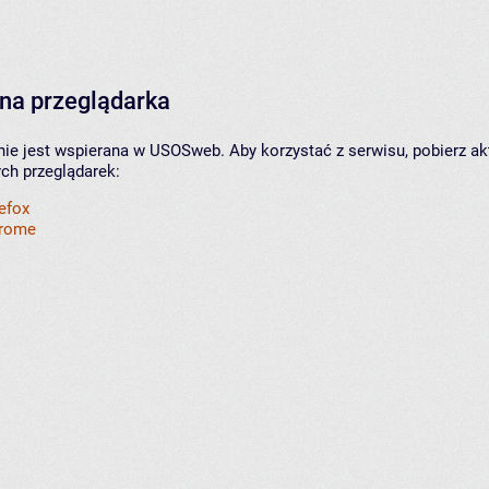
na przeglądarka
nie jest wspierana w USOSweb. Aby korzystać z serwisu, pobierz ak
ych przeglądarek:
refox
hrome