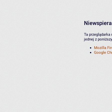
Niewspiera
Ta przeglądarka 
jednej z poniższ
Mozilla Fi
Google C