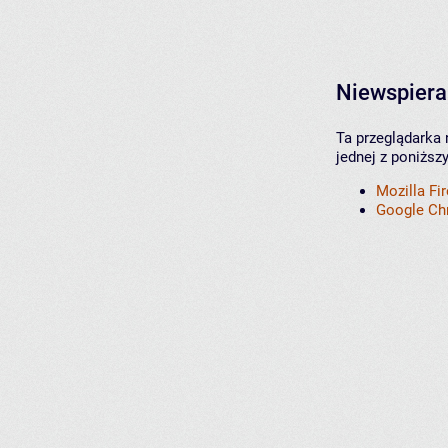
Niewspiera
Ta przeglądarka 
jednej z poniższ
Mozilla Fi
Google C