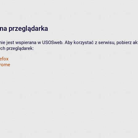
na przeglądarka
nie jest wspierana w USOSweb. Aby korzystać z serwisu, pobierz ak
ych przeglądarek:
refox
hrome