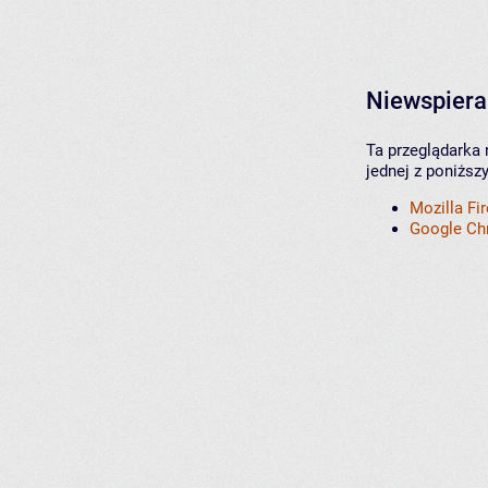
Niewspiera
Ta przeglądarka 
jednej z poniższ
Mozilla Fi
Google C