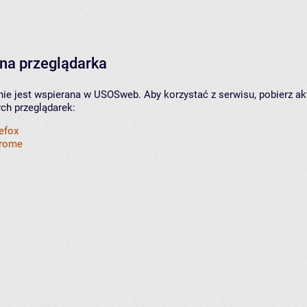
na przeglądarka
nie jest wspierana w USOSweb. Aby korzystać z serwisu, pobierz ak
ych przeglądarek:
refox
hrome