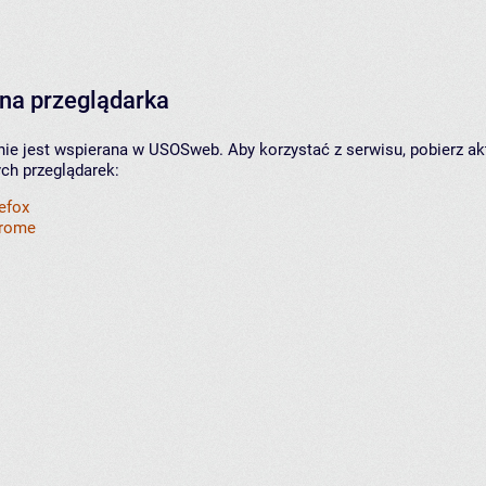
na przeglądarka
nie jest wspierana w USOSweb. Aby korzystać z serwisu, pobierz ak
ych przeglądarek:
refox
hrome