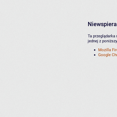
Niewspiera
Ta przeglądarka 
jednej z poniższ
Mozilla Fi
Google C