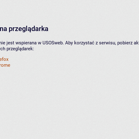
na przeglądarka
nie jest wspierana w USOSweb. Aby korzystać z serwisu, pobierz ak
ych przeglądarek:
refox
hrome