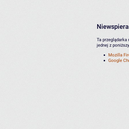
Niewspiera
Ta przeglądarka 
jednej z poniższ
Mozilla Fi
Google C