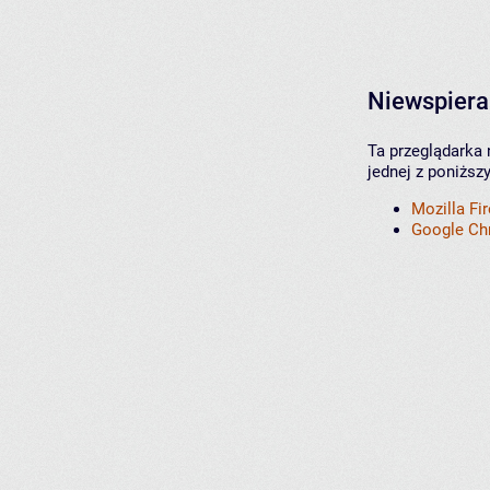
Niewspiera
Ta przeglądarka 
jednej z poniższ
Mozilla Fi
Google C