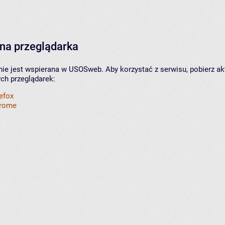
na przeglądarka
nie jest wspierana w USOSweb. Aby korzystać z serwisu, pobierz ak
ych przeglądarek:
refox
hrome