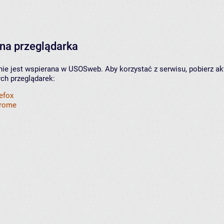
na przeglądarka
nie jest wspierana w USOSweb. Aby korzystać z serwisu, pobierz ak
ych przeglądarek:
refox
hrome