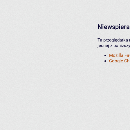
Niewspiera
Ta przeglądarka 
jednej z poniższ
Mozilla Fi
Google C