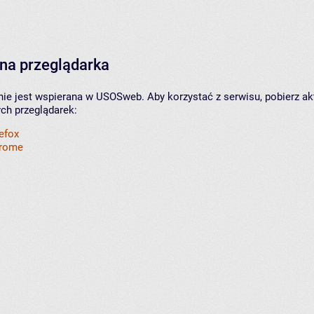
na przeglądarka
nie jest wspierana w USOSweb. Aby korzystać z serwisu, pobierz ak
ych przeglądarek:
refox
hrome