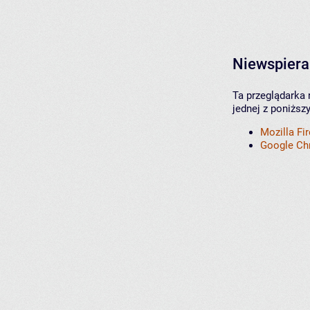
Niewspiera
Ta przeglądarka 
jednej z poniższ
Mozilla Fi
Google C