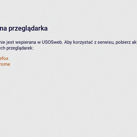
na przeglądarka
nie jest wspierana w USOSweb. Aby korzystać z serwisu, pobierz ak
ych przeglądarek:
refox
hrome