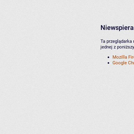
Niewspiera
Ta przeglądarka 
jednej z poniższ
Mozilla Fi
Google C