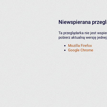
Niewspierana przeg
Ta przeglądarka nie jest wspi
pobierz aktualną wersję jednej
Mozilla Firefox
Google Chrome