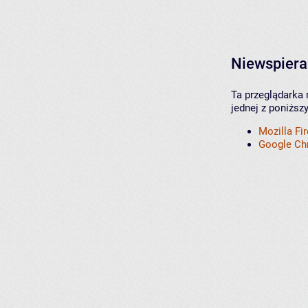
Niewspiera
Ta przeglądarka 
jednej z poniższ
Mozilla Fi
Google C