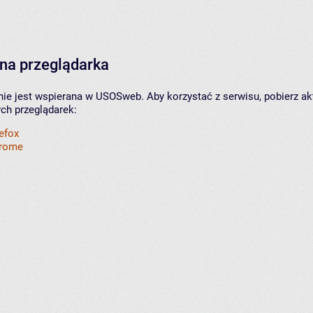
na przeglądarka
nie jest wspierana w USOSweb. Aby korzystać z serwisu, pobierz ak
ych przeglądarek:
refox
hrome