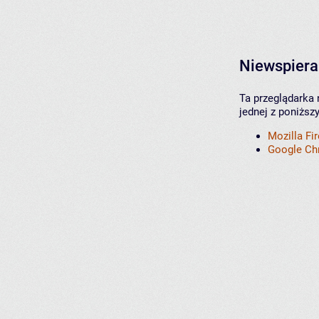
Niewspiera
Ta przeglądarka 
jednej z poniższ
Mozilla Fi
Google C