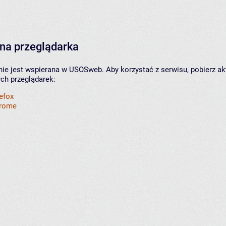
na przeglądarka
nie jest wspierana w USOSweb. Aby korzystać z serwisu, pobierz ak
ych przeglądarek:
refox
hrome