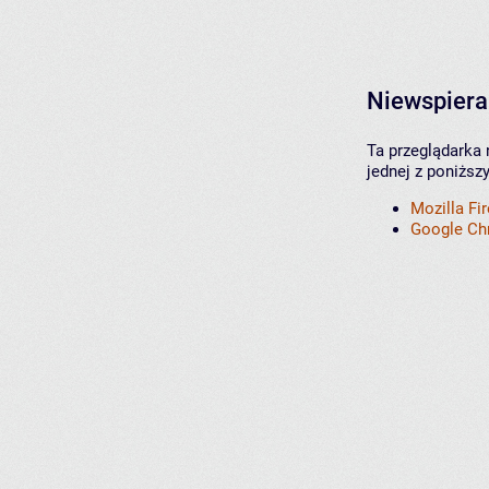
Niewspiera
Ta przeglądarka 
jednej z poniższ
Mozilla Fi
Google C