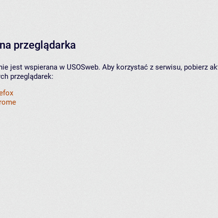
na przeglądarka
nie jest wspierana w USOSweb. Aby korzystać z serwisu, pobierz ak
ych przeglądarek:
refox
hrome