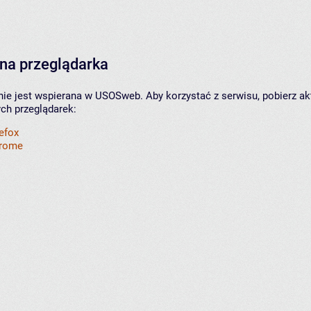
na przeglądarka
nie jest wspierana w USOSweb. Aby korzystać z serwisu, pobierz ak
ych przeglądarek:
refox
hrome