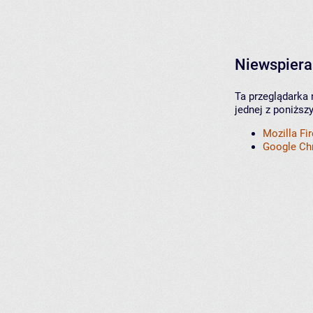
Niewspiera
Ta przeglądarka 
jednej z poniższ
Mozilla Fi
Google C