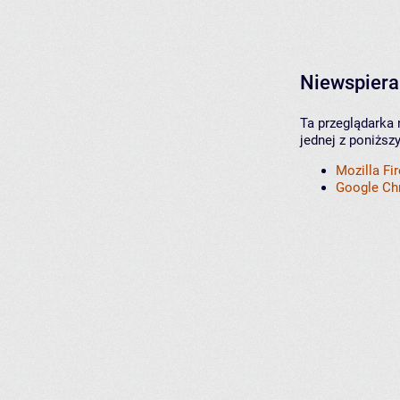
Niewspiera
Ta przeglądarka 
jednej z poniższ
Mozilla Fi
Google C