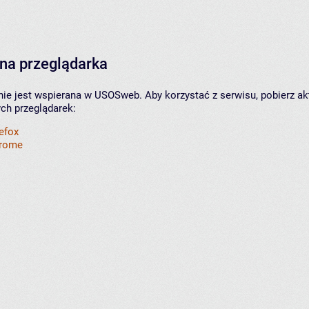
na przeglądarka
nie jest wspierana w USOSweb. Aby korzystać z serwisu, pobierz ak
ych przeglądarek:
refox
hrome