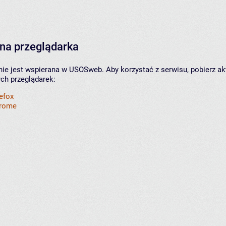
na przeglądarka
nie jest wspierana w USOSweb. Aby korzystać z serwisu, pobierz ak
ych przeglądarek:
refox
hrome