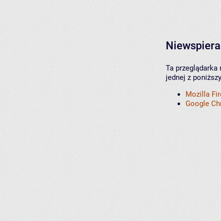
Niewspiera
Ta przeglądarka 
jednej z poniższ
Mozilla Fi
Google C