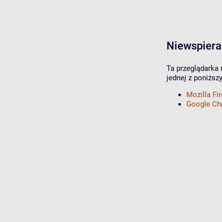
Niewspiera
Ta przeglądarka 
jednej z poniższ
Mozilla Fi
Google C