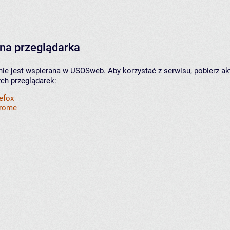
na przeglądarka
nie jest wspierana w USOSweb. Aby korzystać z serwisu, pobierz ak
ych przeglądarek:
refox
hrome