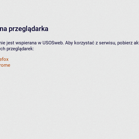
na przeglądarka
nie jest wspierana w USOSweb. Aby korzystać z serwisu, pobierz ak
ych przeglądarek:
refox
hrome