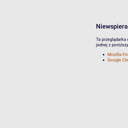
Niewspiera
Ta przeglądarka 
jednej z poniższ
Mozilla Fi
Google C