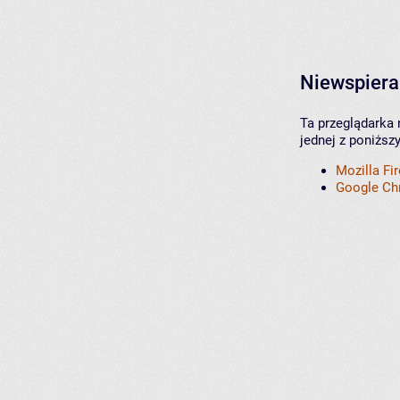
Niewspiera
Ta przeglądarka 
jednej z poniższ
Mozilla Fi
Google C