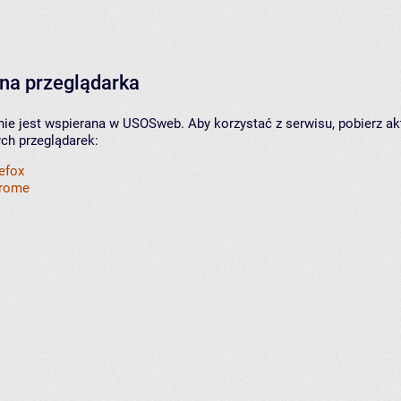
na przeglądarka
nie jest wspierana w USOSweb. Aby korzystać z serwisu, pobierz ak
ych przeglądarek:
refox
hrome