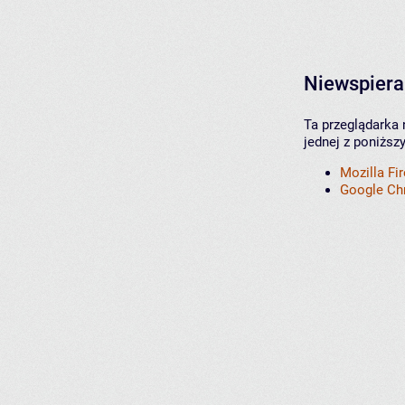
Niewspiera
Ta przeglądarka 
jednej z poniższ
Mozilla Fi
Google C