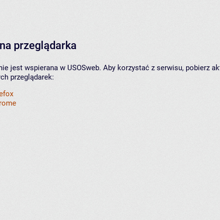
na przeglądarka
nie jest wspierana w USOSweb. Aby korzystać z serwisu, pobierz ak
ych przeglądarek:
refox
hrome