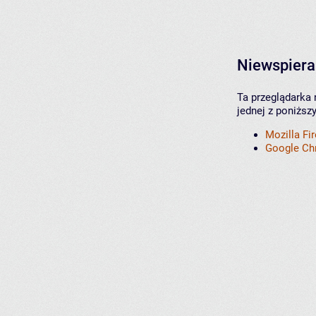
Niewspiera
Ta przeglądarka 
jednej z poniższ
Mozilla Fi
Google C