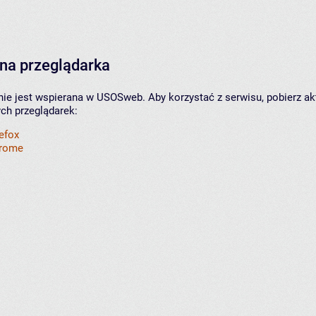
na przeglądarka
nie jest wspierana w USOSweb. Aby korzystać z serwisu, pobierz ak
ych przeglądarek:
refox
hrome