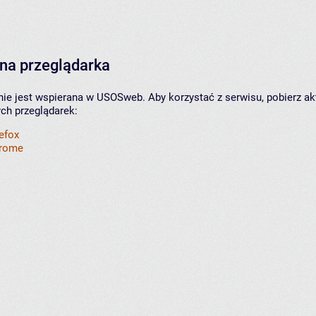
na przeglądarka
nie jest wspierana w USOSweb. Aby korzystać z serwisu, pobierz ak
ych przeglądarek:
refox
hrome