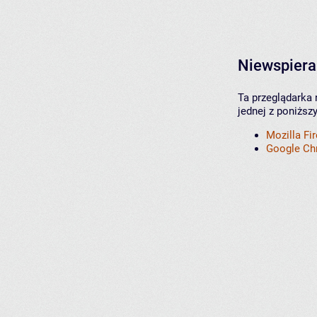
Niewspiera
Ta przeglądarka 
jednej z poniższ
Mozilla Fi
Google C