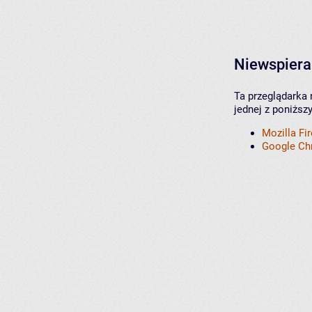
Niewspiera
Ta przeglądarka 
jednej z poniższ
Mozilla Fi
Google C