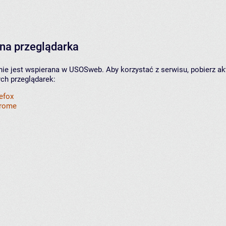
na przeglądarka
nie jest wspierana w USOSweb. Aby korzystać z serwisu, pobierz ak
ych przeglądarek:
refox
hrome