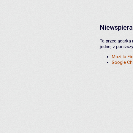
Niewspiera
Ta przeglądarka 
jednej z poniższ
Mozilla Fi
Google C