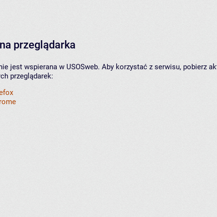
na przeglądarka
nie jest wspierana w USOSweb. Aby korzystać z serwisu, pobierz ak
ych przeglądarek:
refox
hrome