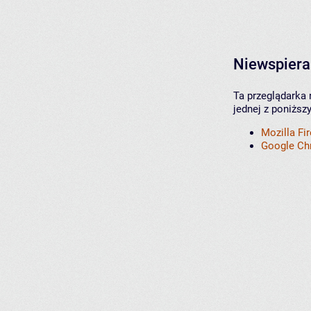
Niewspiera
Ta przeglądarka 
jednej z poniższ
Mozilla Fi
Google C