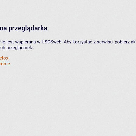
na przeglądarka
nie jest wspierana w USOSweb. Aby korzystać z serwisu, pobierz ak
ych przeglądarek:
refox
hrome