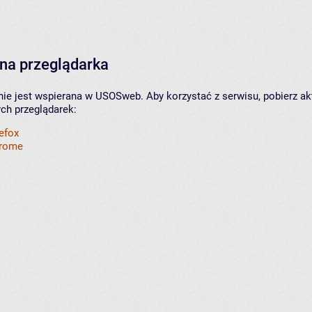
na przeglądarka
nie jest wspierana w USOSweb. Aby korzystać z serwisu, pobierz ak
ych przeglądarek:
refox
hrome