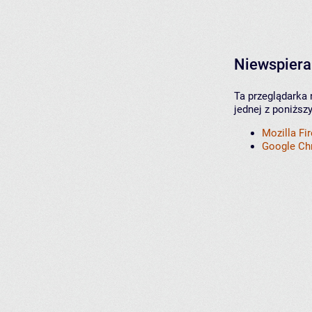
Niewspiera
Ta przeglądarka 
jednej z poniższ
Mozilla Fi
Google C