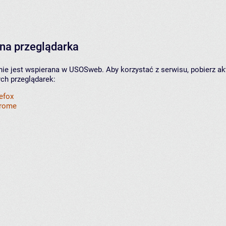
na przeglądarka
nie jest wspierana w USOSweb. Aby korzystać z serwisu, pobierz ak
ych przeglądarek:
refox
hrome