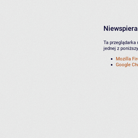
Niewspiera
Ta przeglądarka 
jednej z poniższ
Mozilla Fi
Google C