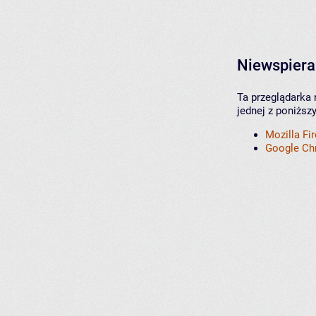
Niewspiera
Ta przeglądarka 
jednej z poniższ
Mozilla Fi
Google C