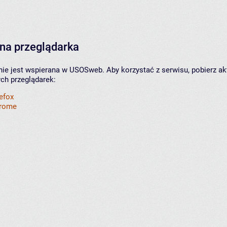
na przeglądarka
nie jest wspierana w USOSweb. Aby korzystać z serwisu, pobierz ak
ych przeglądarek:
refox
hrome