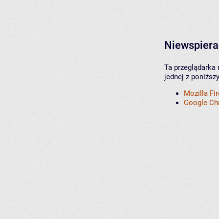
Niewspiera
Ta przeglądarka 
jednej z poniższ
Mozilla Fi
Google C