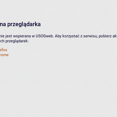
na przeglądarka
nie jest wspierana w USOSweb. Aby korzystać z serwisu, pobierz ak
ych przeglądarek:
refox
hrome