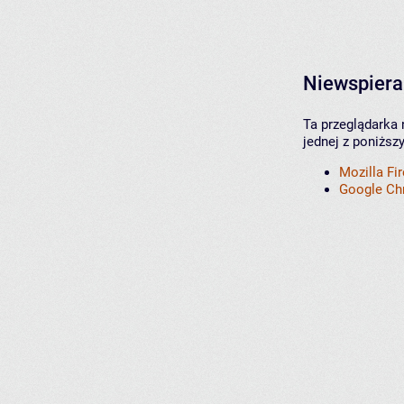
Niewspiera
Ta przeglądarka 
jednej z poniższ
Mozilla Fi
Google C