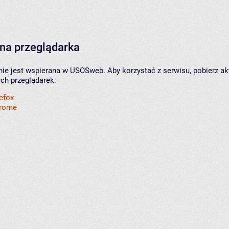
na przeglądarka
nie jest wspierana w USOSweb. Aby korzystać z serwisu, pobierz ak
ych przeglądarek:
refox
hrome