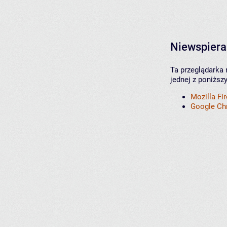
Niewspiera
Ta przeglądarka 
jednej z poniższ
Mozilla Fi
Google C