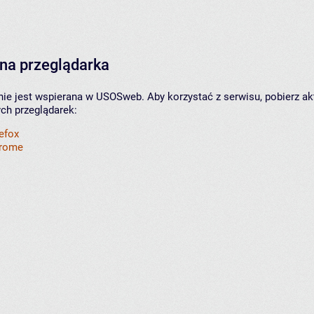
na przeglądarka
nie jest wspierana w USOSweb. Aby korzystać z serwisu, pobierz ak
ych przeglądarek:
refox
hrome